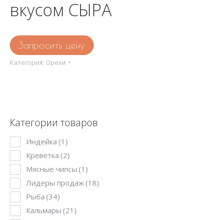
вкусом СЫРА
Запросить цену
Категория:
Орехи
Категории товаров
Индейка
(1)
Креветка
(2)
Мясные чипсы
(1)
Лидеры продаж
(18)
Рыба
(34)
Кальмары
(21)