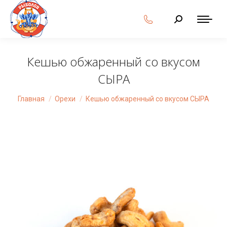
Поиск:
Кешью обжаренный со вкусом
СЫРА
Вы здесь:
Главная
Орехи
Кешью обжаренный со вкусом СЫРА