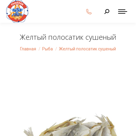
Поиск:
Желтый полосатик сушеный
Вы здесь:
Главная
Рыба
Желтый полосатик сушеный