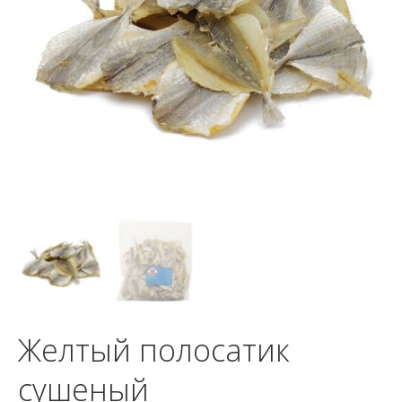
Желтый полосатик
сушеный